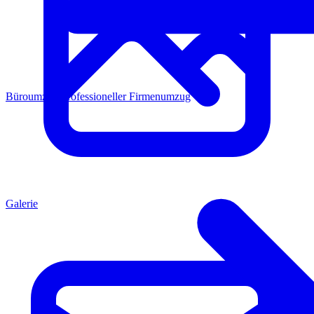
Büroumzug
Professioneller Firmenumzug
Galerie