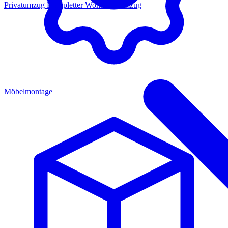
Privatumzug
Kompletter Wohnungsumzug
Möbelmontage