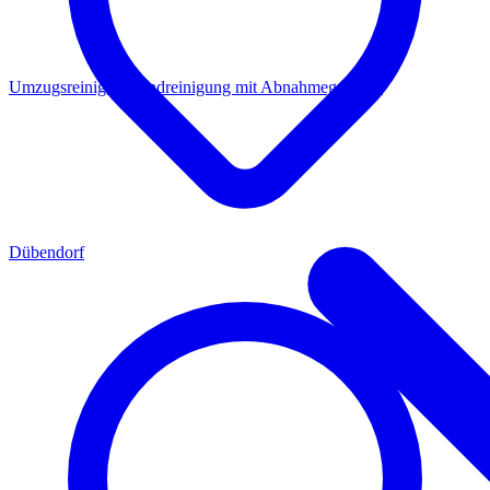
Umzugsreinigung
Endreinigung mit Abnahmegarantie
Dübendorf