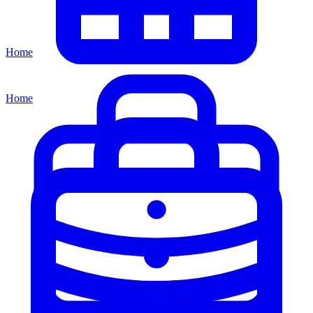
Home
Home