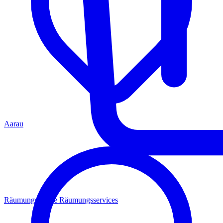
Aarau
Räumungen
Alle Räumungsservices