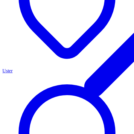
Uster