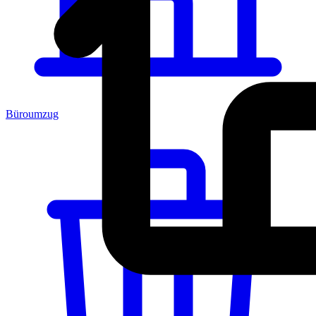
Büroumzug