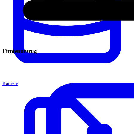
Firmenumzug
Karriere