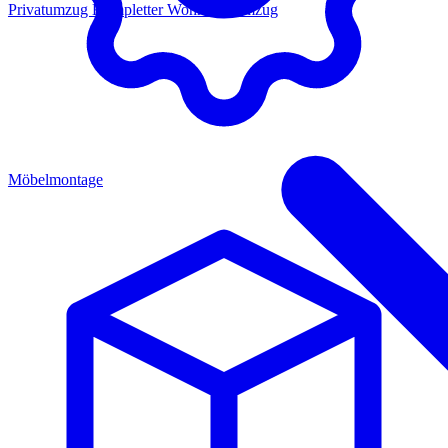
Privatumzug
Kompletter Wohnungsumzug
Möbelmontage