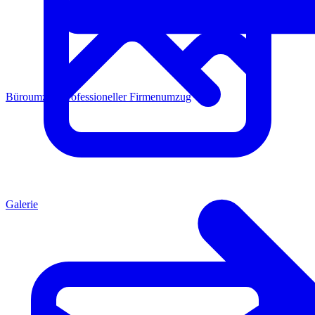
Büroumzug
Professioneller Firmenumzug
Galerie