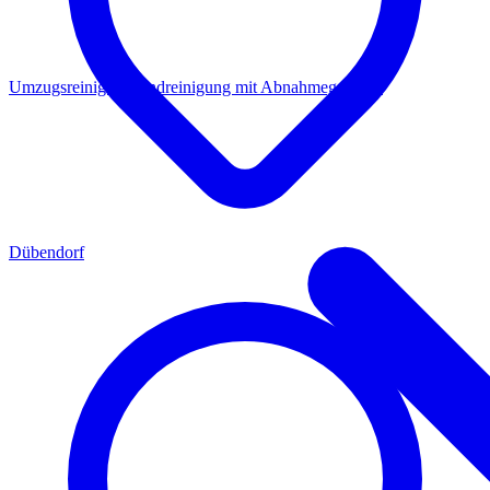
Umzugsreinigung
Endreinigung mit Abnahmegarantie
Dübendorf