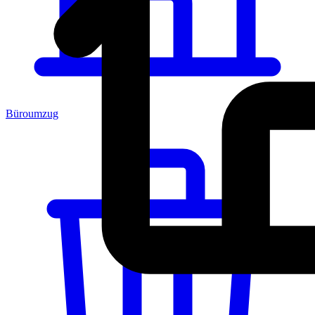
Büroumzug