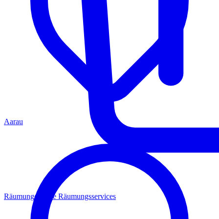
Aarau
Räumungen
Alle Räumungsservices