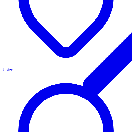
Uster