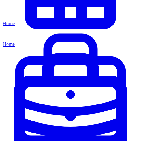
Home
Home