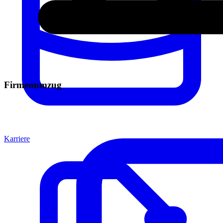
Firmenumzug
Karriere