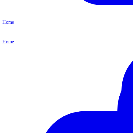
Home
Home