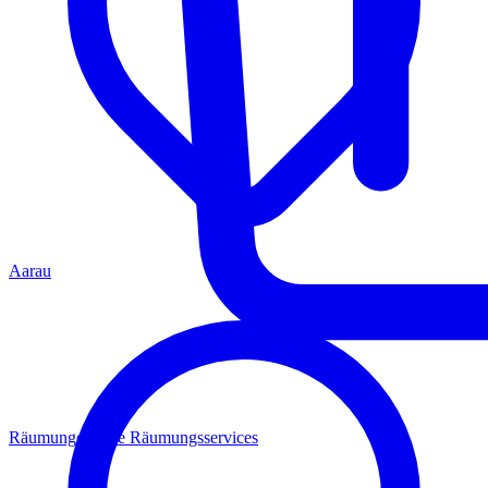
Aarau
Räumungen
Alle Räumungsservices