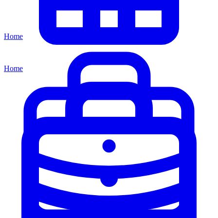
Home
Home