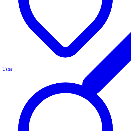
Uster