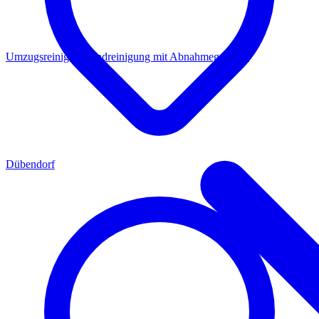
Umzugsreinigung
Endreinigung mit Abnahmegarantie
Dübendorf