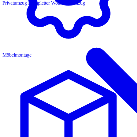
Privatumzug
Kompletter Wohnungsumzug
Möbelmontage