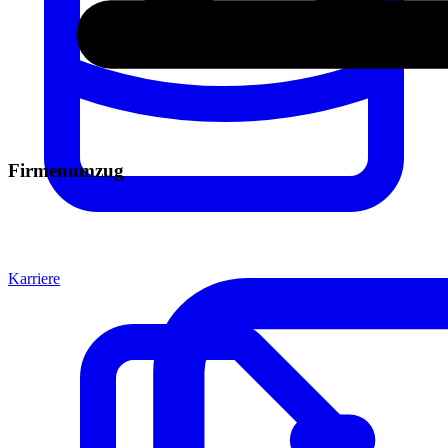
Firmenumzug
Karriere