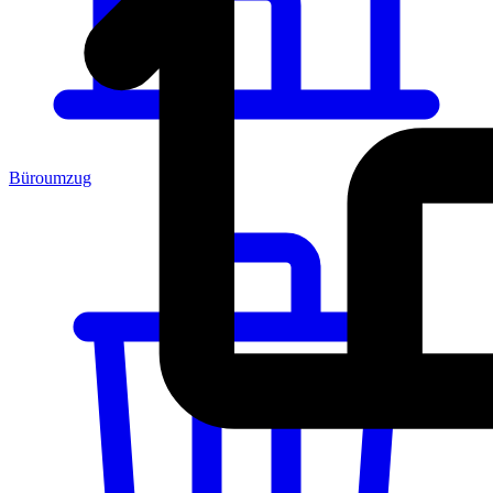
Büroumzug