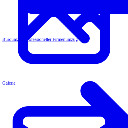
Büroumzug
Professioneller Firmenumzug
Galerie