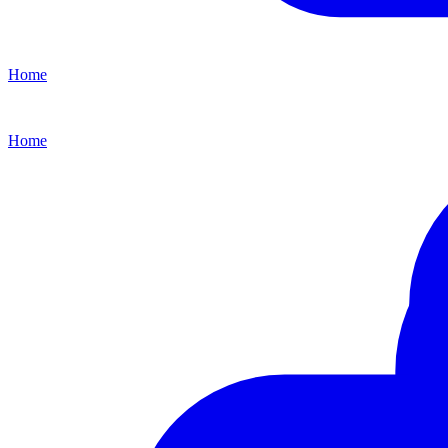
Home
Home