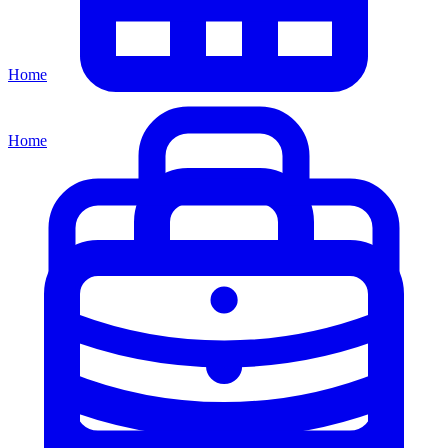
Home
Home