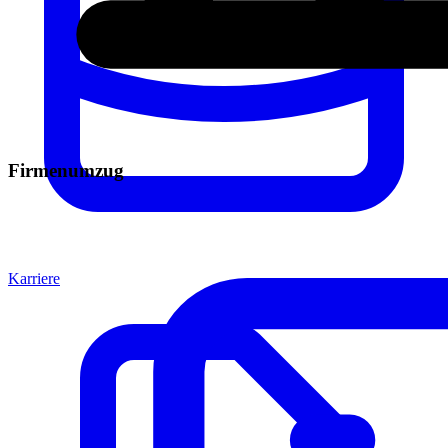
Firmenumzug
Karriere