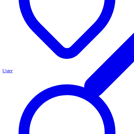
Uster