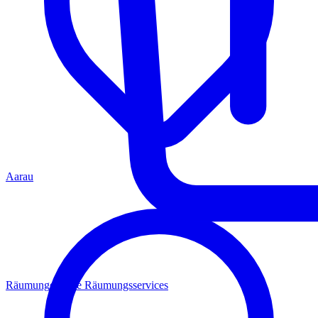
Aarau
Räumungen
Alle Räumungsservices