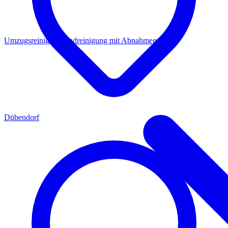
Umzugsreinigung
Endreinigung mit Abnahmegarantie
Dübendorf