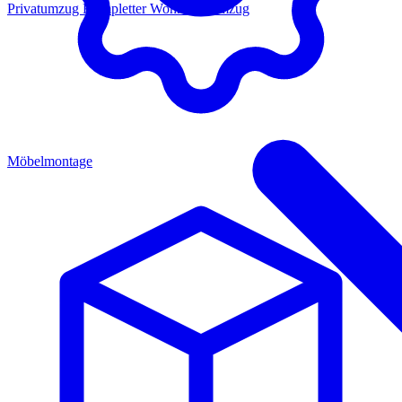
Privatumzug
Kompletter Wohnungsumzug
Möbelmontage