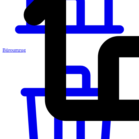
Büroumzug