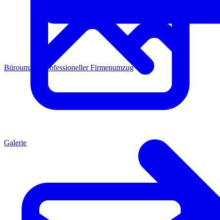
Büroumzug
Professioneller Firmenumzug
Galerie