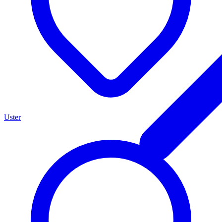
Uster