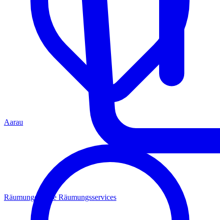
Aarau
Räumungen
Alle Räumungsservices