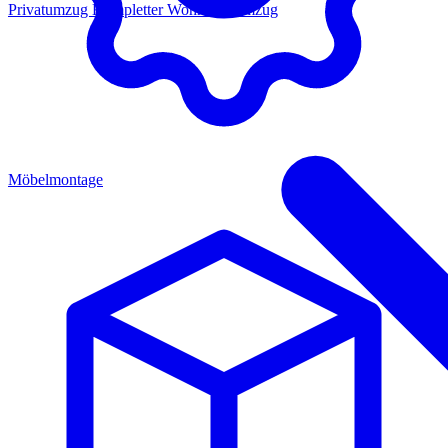
Privatumzug
Kompletter Wohnungsumzug
Möbelmontage