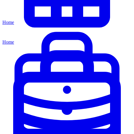
Home
Home