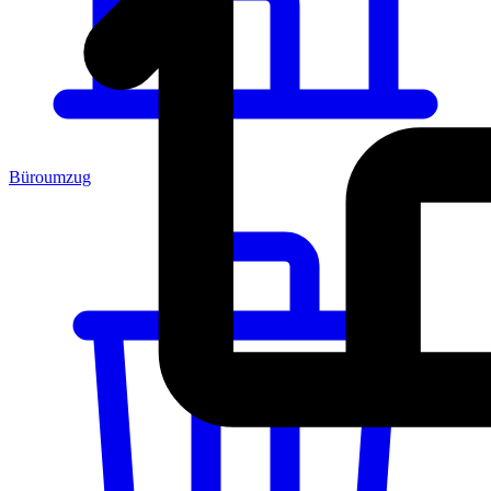
Büroumzug