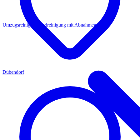
Umzugsreinigung
Endreinigung mit Abnahmegarantie
Dübendorf