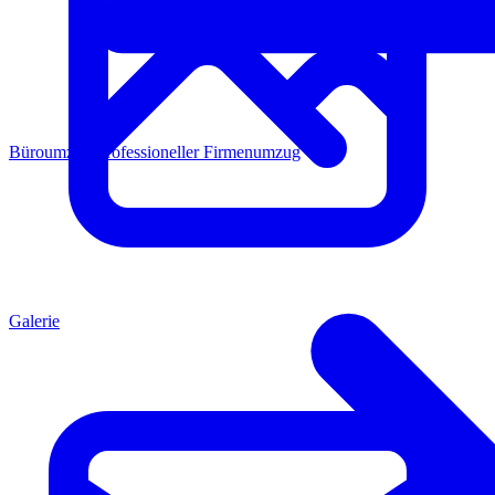
Büroumzug
Professioneller Firmenumzug
Galerie