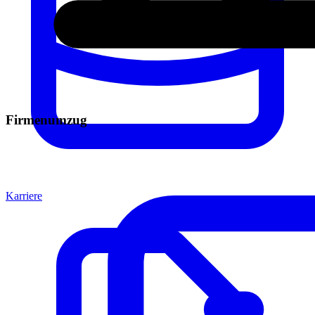
Firmenumzug
Karriere