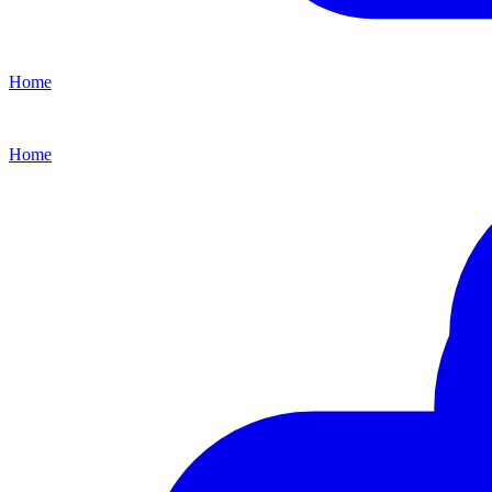
Home
Home