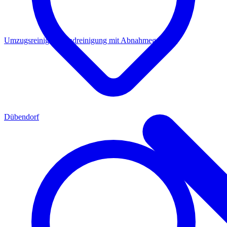
Umzugsreinigung
Endreinigung mit Abnahmegarantie
Dübendorf