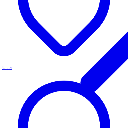
Uster