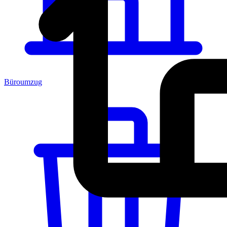
Büroumzug