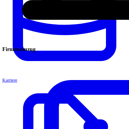
Firmenumzug
Karriere