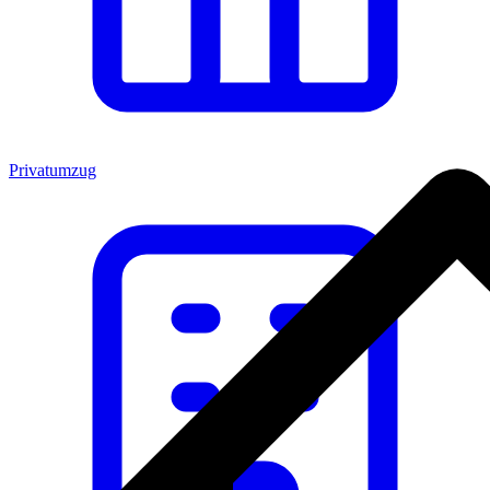
Privatumzug