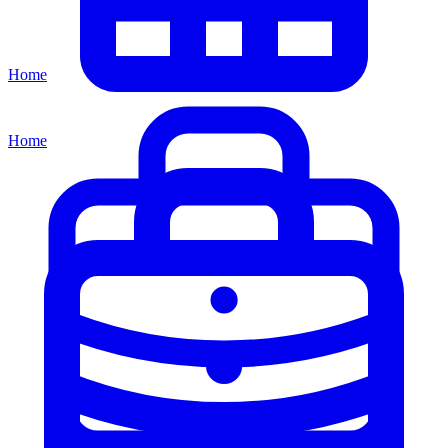
Home
Home