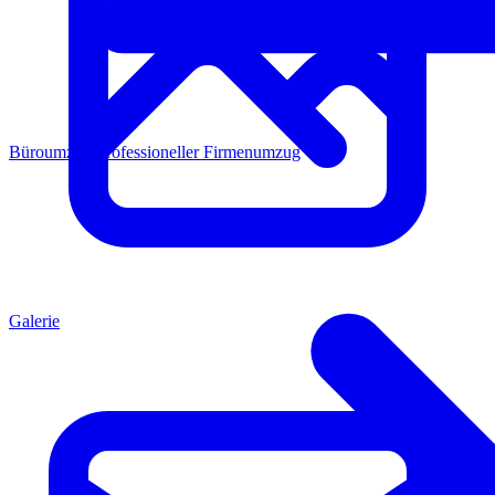
Büroumzug
Professioneller Firmenumzug
Galerie