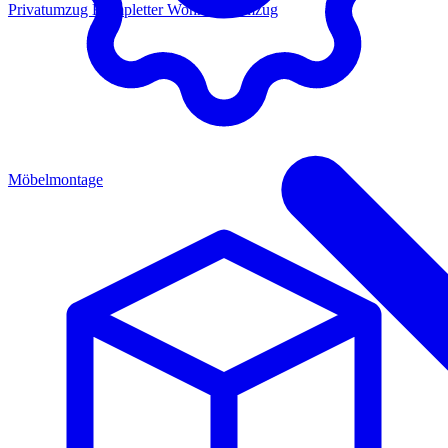
Privatumzug
Kompletter Wohnungsumzug
Möbelmontage