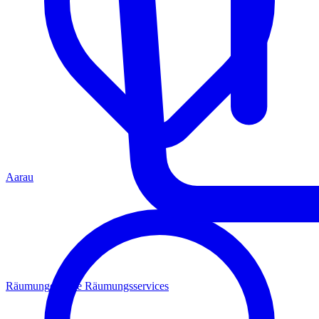
Aarau
Räumungen
Alle Räumungsservices