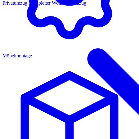
Privatumzug
Kompletter Wohnungsumzug
Möbelmontage