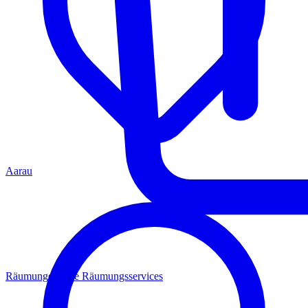
Aarau
Räumungen
Alle Räumungsservices