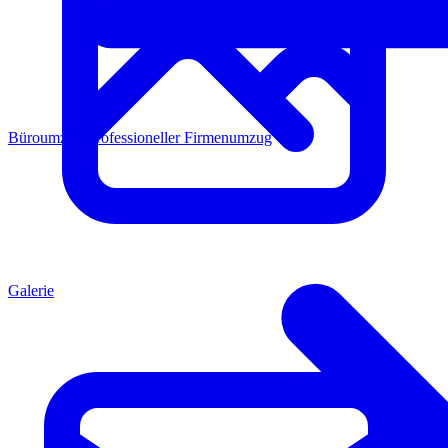
Büroumzug
Professioneller Firmenumzug
Galerie