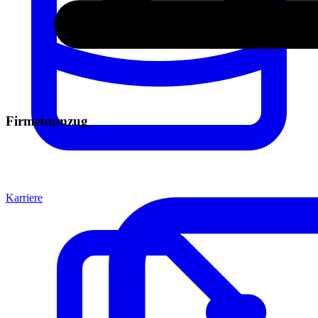
Firmenumzug
Karriere