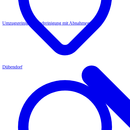
Umzugsreinigung
Endreinigung mit Abnahmegarantie
Dübendorf