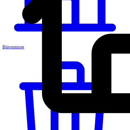
Büroumzug