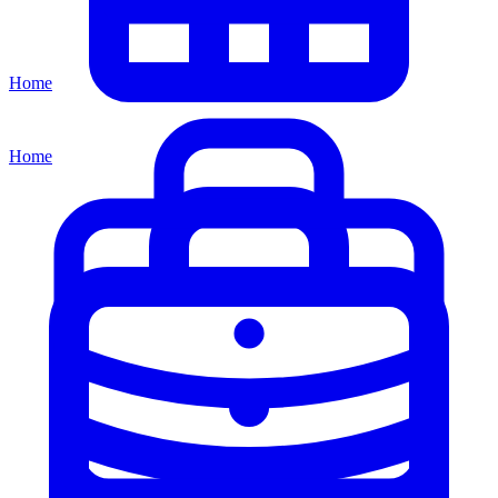
Home
Home