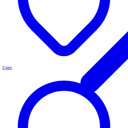
Uster