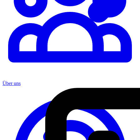
Über uns