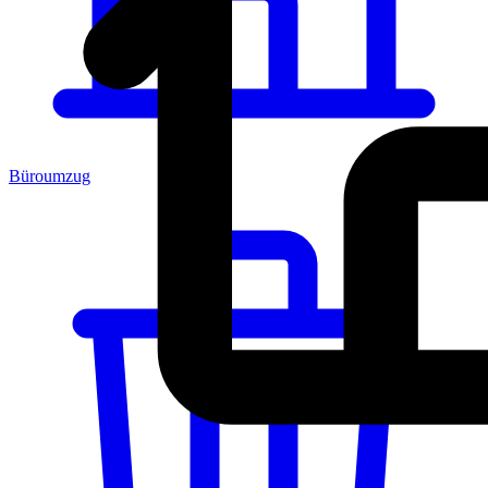
Büroumzug