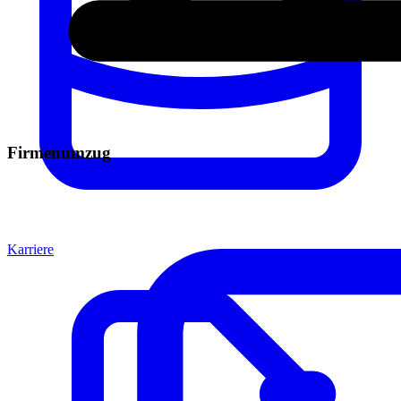
Firmenumzug
Karriere