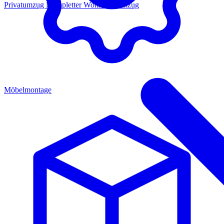
Privatumzug
Kompletter Wohnungsumzug
Möbelmontage