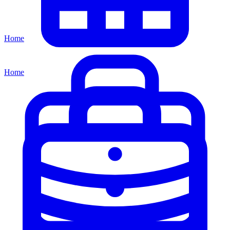
Home
Home