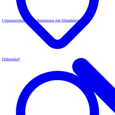
Umzugsreinigung
Endreinigung mit Abnahmegarantie
Dübendorf