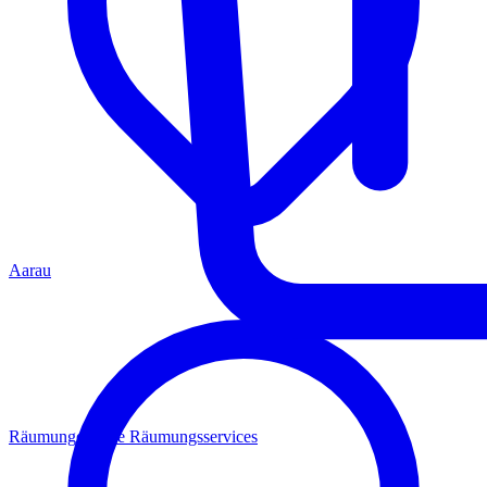
Aarau
Räumungen
Alle Räumungsservices