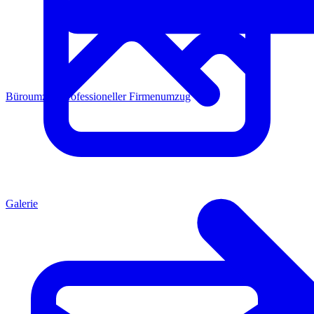
Büroumzug
Professioneller Firmenumzug
Galerie