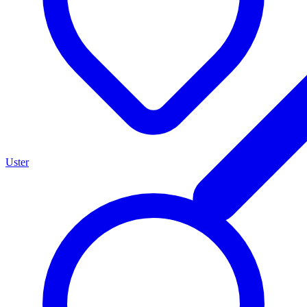
Uster