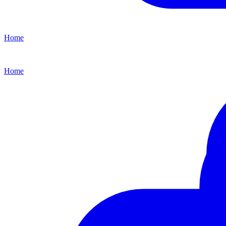
Home
Home