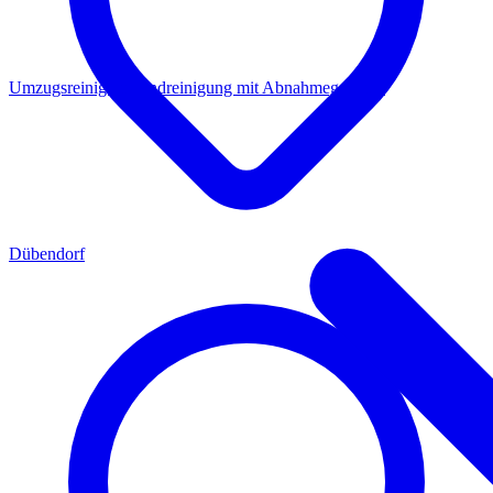
Umzugsreinigung
Endreinigung mit Abnahmegarantie
Dübendorf