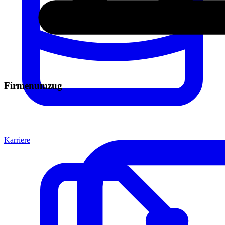
Firmenumzug
Karriere