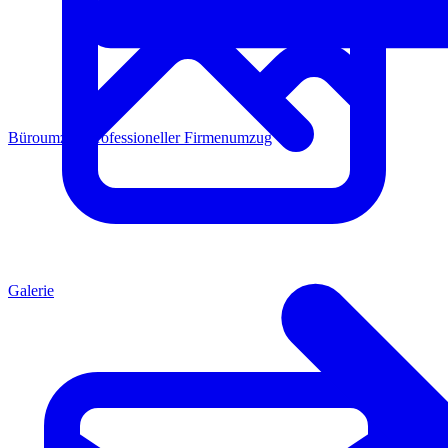
Büroumzug
Professioneller Firmenumzug
Galerie