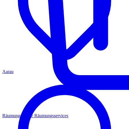
Aarau
Räumungen
Alle Räumungsservices