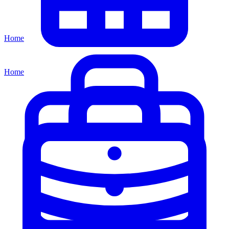
Home
Home