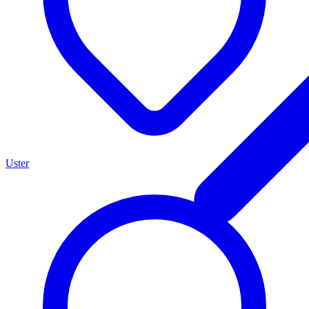
Uster