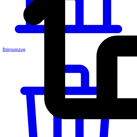
Büroumzug