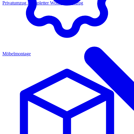
Privatumzug
Kompletter Wohnungsumzug
Möbelmontage