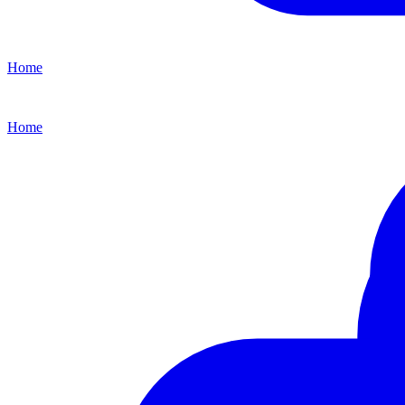
Home
Home