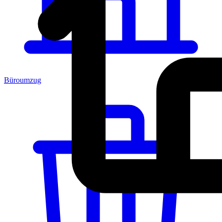
Büroumzug