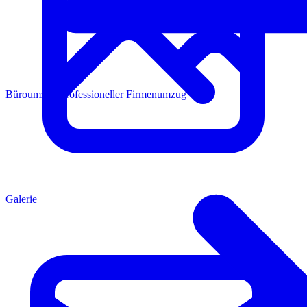
Büroumzug
Professioneller Firmenumzug
Galerie