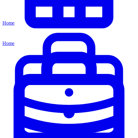
Home
Home