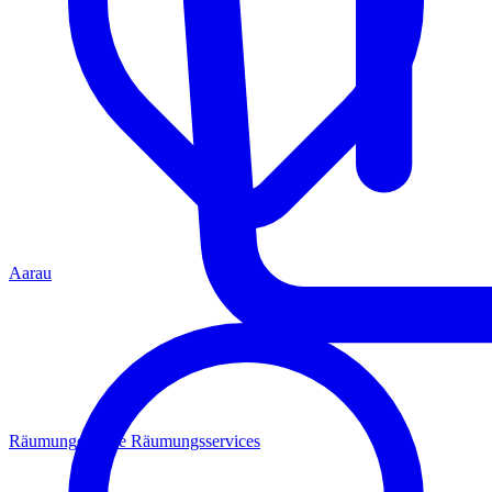
Aarau
Räumungen
Alle Räumungsservices