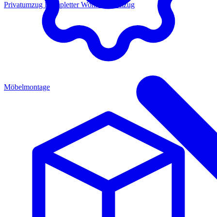
Privatumzug
Kompletter Wohnungsumzug
Möbelmontage