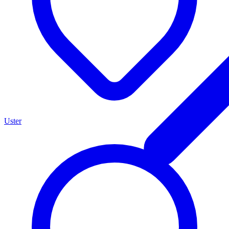
Uster