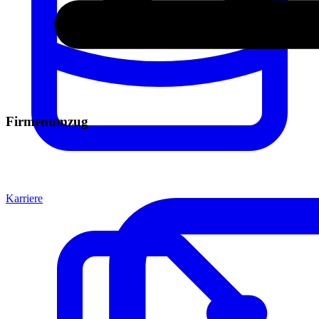
Firmenumzug
Karriere