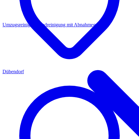
Umzugsreinigung
Endreinigung mit Abnahmegarantie
Dübendorf