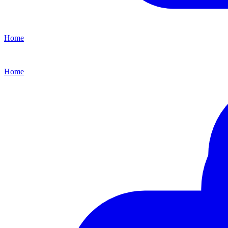
Home
Home