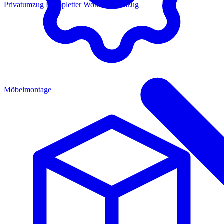
Privatumzug
Kompletter Wohnungsumzug
Möbelmontage