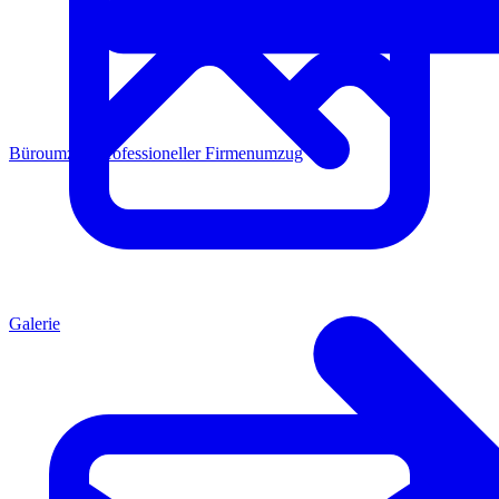
Büroumzug
Professioneller Firmenumzug
Galerie