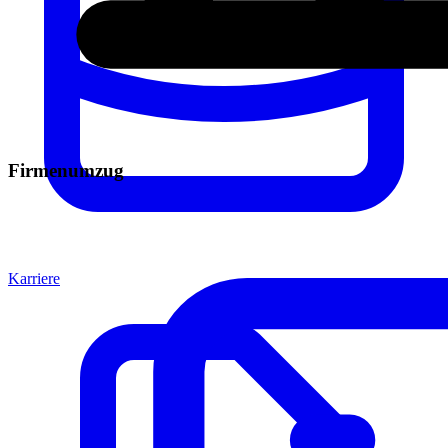
Firmenumzug
Karriere