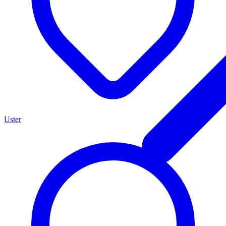
Uster