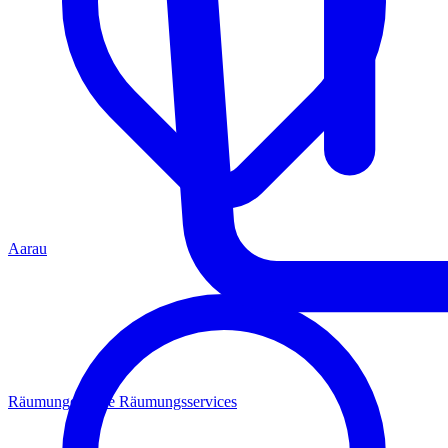
Aarau
Räumungen
Alle Räumungsservices