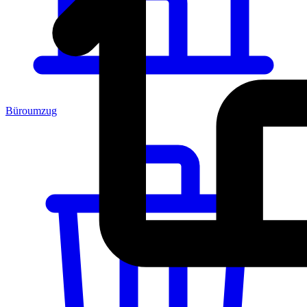
Büroumzug