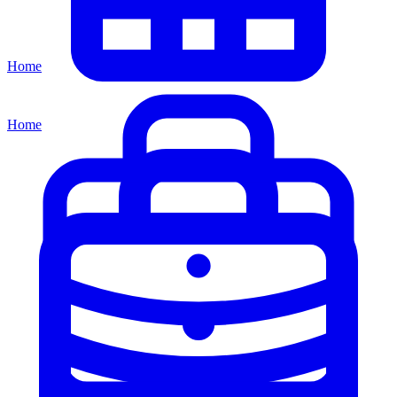
Home
Home