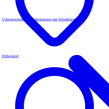
Umzugsreinigung
Endreinigung mit Abnahmegarantie
Dübendorf