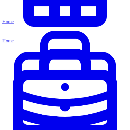
Home
Home