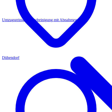
Umzugsreinigung
Endreinigung mit Abnahmegarantie
Dübendorf