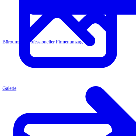
Büroumzug
Professioneller Firmenumzug
Galerie