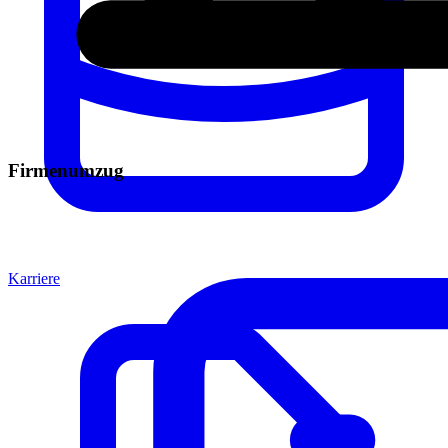
Firmenumzug
Karriere