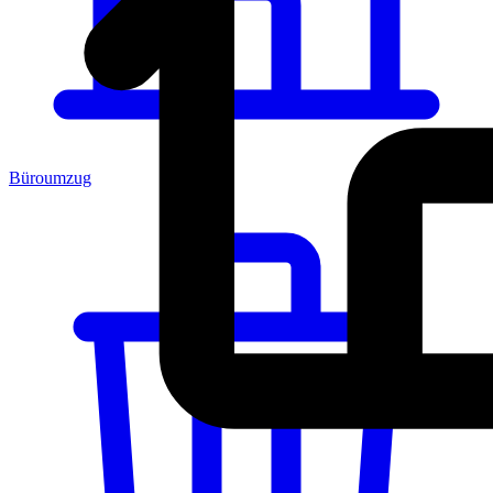
Büroumzug