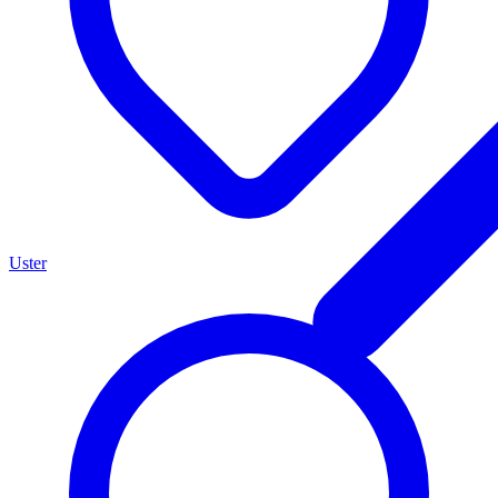
Uster