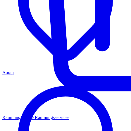
Aarau
Räumungen
Alle Räumungsservices