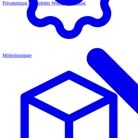
Privatumzug
Kompletter Wohnungsumzug
Möbelmontage