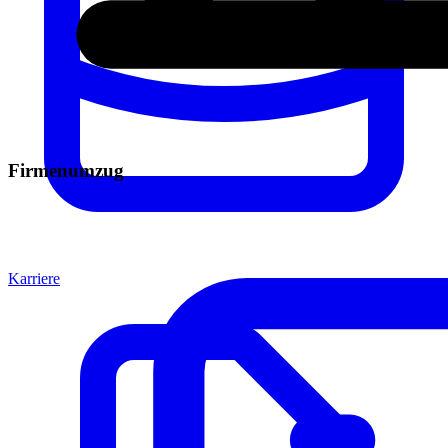
Firmenumzug
Karriere