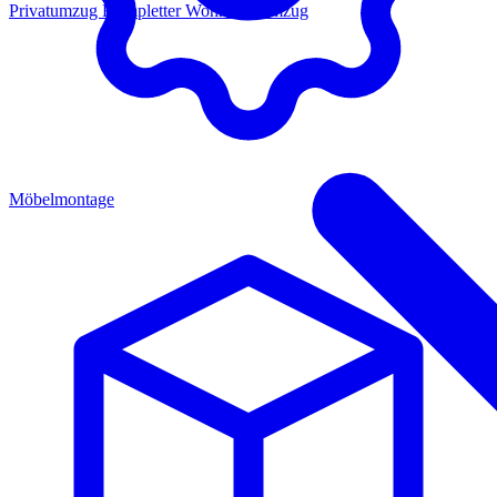
Privatumzug
Kompletter Wohnungsumzug
Möbelmontage