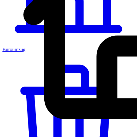
Büroumzug