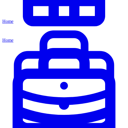
Home
Home