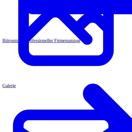
Büroumzug
Professioneller Firmenumzug
Galerie