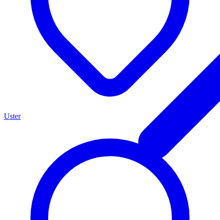
Uster