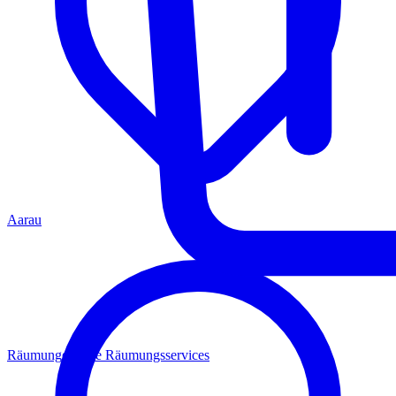
Aarau
Räumungen
Alle Räumungsservices