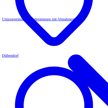
Umzugsreinigung
Endreinigung mit Abnahmegarantie
Dübendorf