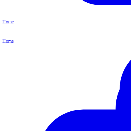
Home
Home