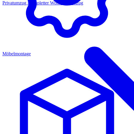
Privatumzug
Kompletter Wohnungsumzug
Möbelmontage