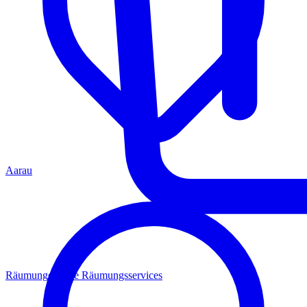
Aarau
Räumungen
Alle Räumungsservices