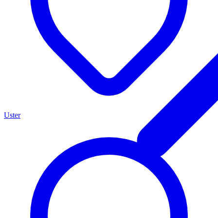
Uster