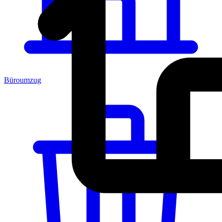
Büroumzug