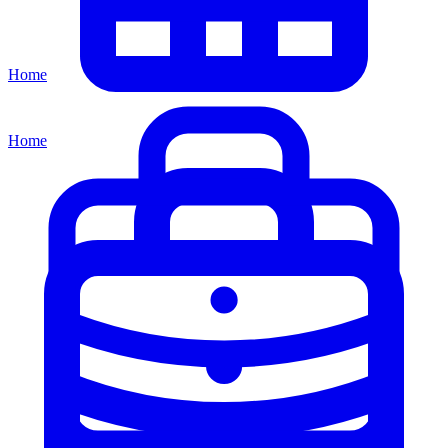
Home
Home