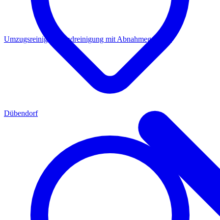
Umzugsreinigung
Endreinigung mit Abnahmegarantie
Dübendorf