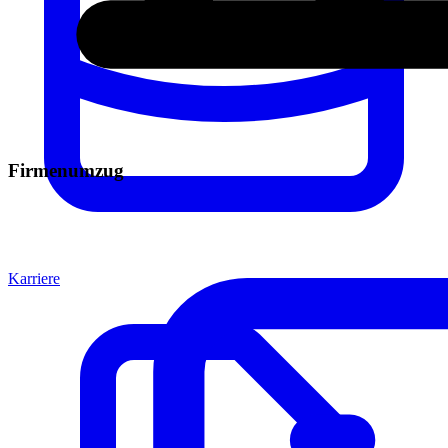
Firmenumzug
Karriere