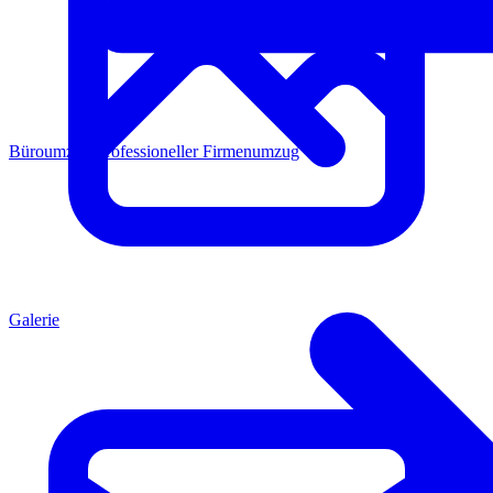
Büroumzug
Professioneller Firmenumzug
Galerie