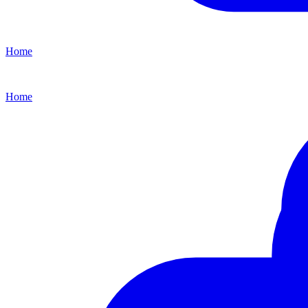
Home
Home