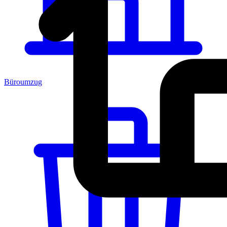
Büroumzug