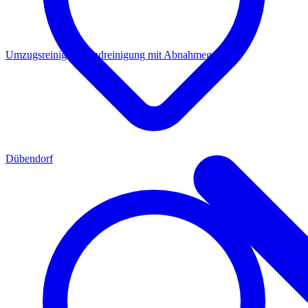
Umzugsreinigung
Endreinigung mit Abnahmegarantie
Dübendorf