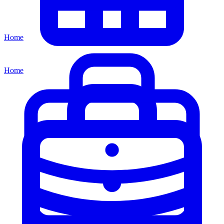
Home
Home