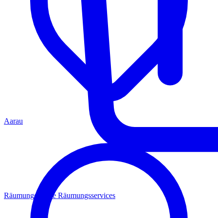
Aarau
Räumungen
Alle Räumungsservices