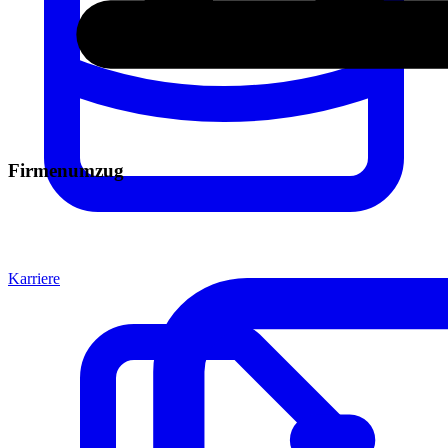
Firmenumzug
Karriere