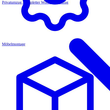
Privatumzug
Kompletter Wohnungsumzug
Möbelmontage