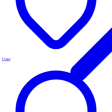
Uster