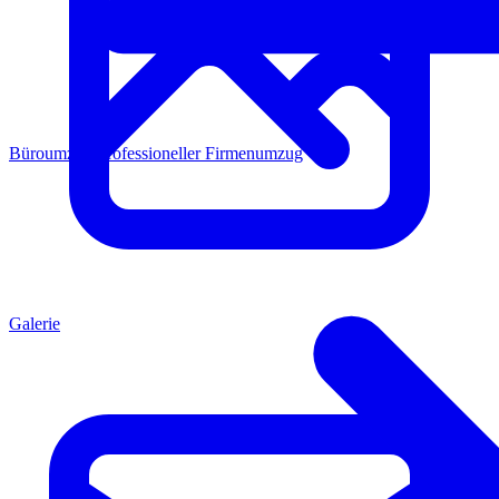
Büroumzug
Professioneller Firmenumzug
Galerie