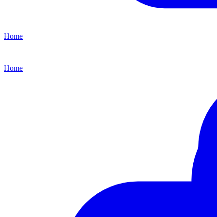
Home
Home