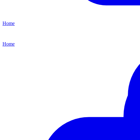
Home
Home