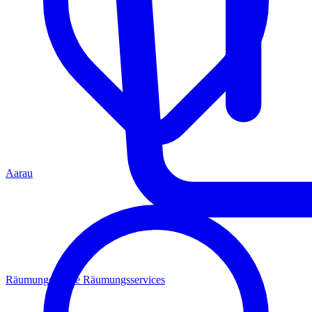
Aarau
Räumungen
Alle Räumungsservices