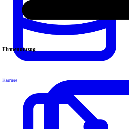
Firmenumzug
Karriere