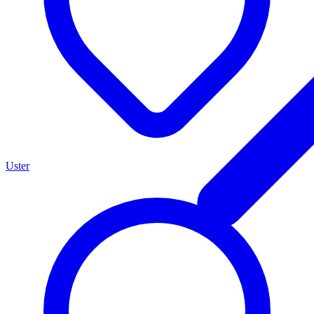
Uster