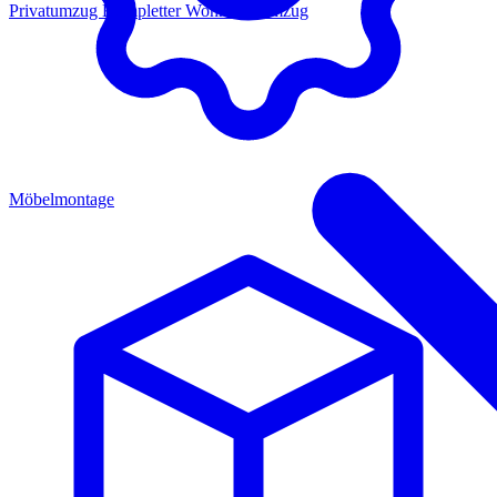
Privatumzug
Kompletter Wohnungsumzug
Möbelmontage