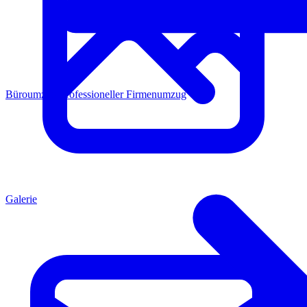
Büroumzug
Professioneller Firmenumzug
Galerie