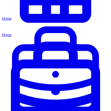
Home
Home