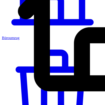
Büroumzug