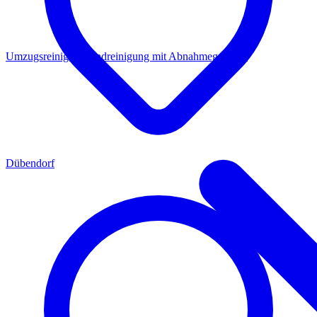
Umzugsreinigung
Endreinigung mit Abnahmegarantie
Dübendorf