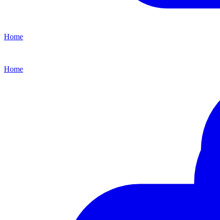
Home
Home