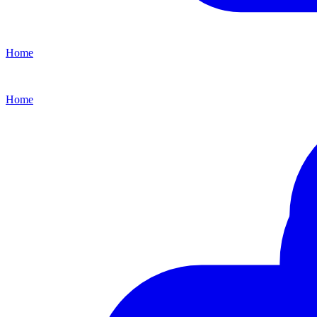
Home
Home