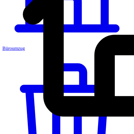
Büroumzug