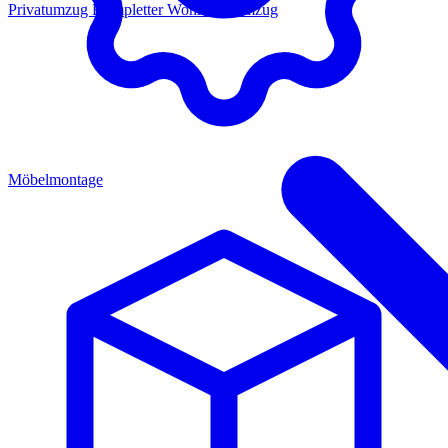
Privatumzug
Kompletter Wohnungsumzug
Möbelmontage