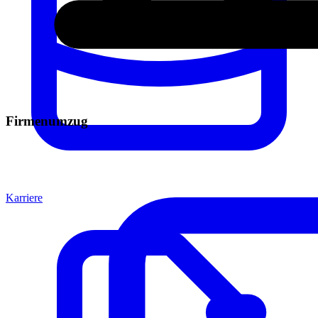
Firmenumzug
Karriere