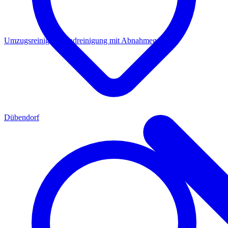
Umzugsreinigung
Endreinigung mit Abnahmegarantie
Dübendorf