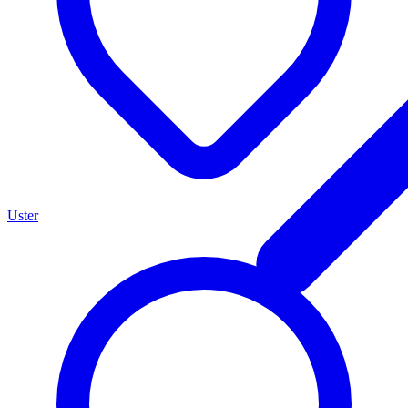
Uster