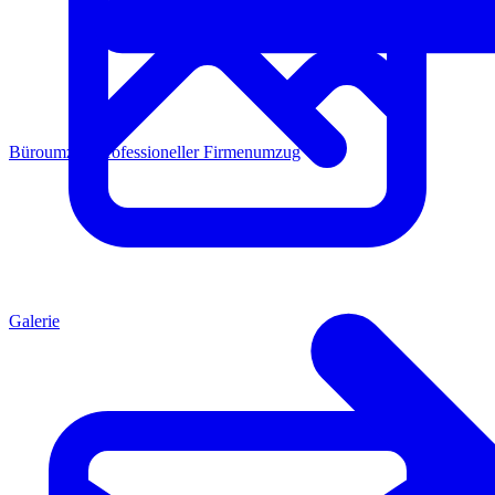
Büroumzug
Professioneller Firmenumzug
Galerie