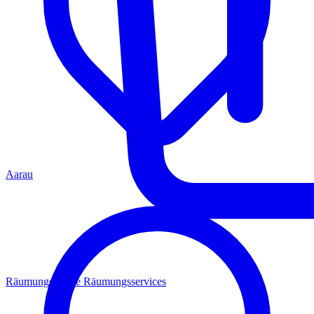
Aarau
Räumungen
Alle Räumungsservices