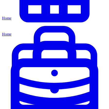
Home
Home